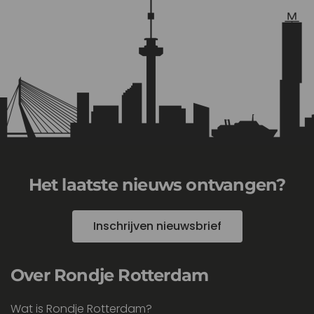
Het laatste nieuws ontvangen?
Inschrijven nieuwsbrief
Over Rondje Rotterdam
Wat is Rondje Rotterdam?