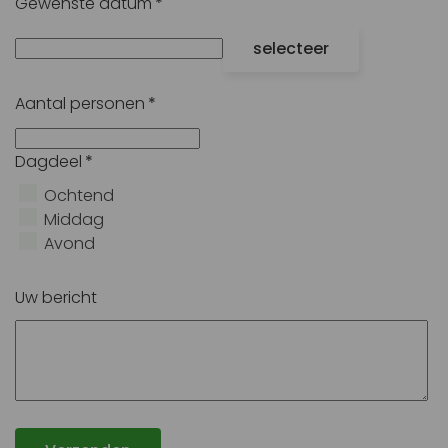
Gewenste datum
*
selecteer
Aantal personen
*
Dagdeel
*
Ochtend
Middag
Avond
Uw bericht