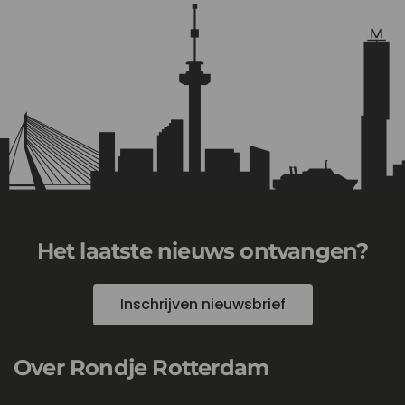
Het laatste nieuws ontvangen?
Inschrijven nieuwsbrief
Over Rondje Rotterdam