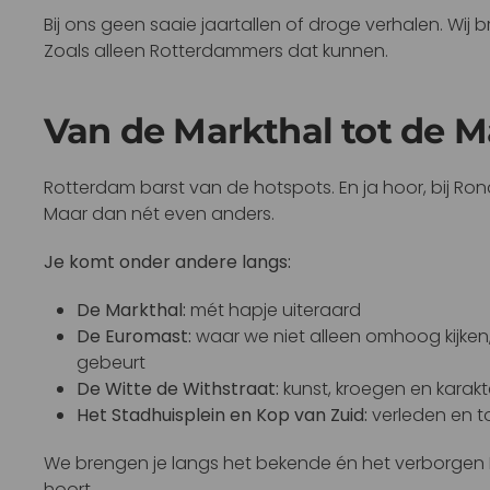
Bij ons geen saaie jaartallen of droge verhalen. Wij
Zoals alleen Rotterdammers dat kunnen.
Van de Markthal tot de 
Rotterdam barst van de hotspots. En ja hoor, bij Ro
Maar dan nét even anders.
Je komt onder andere langs:
De Markthal:
mét hapje uiteraard
De Euromast:
waar we niet alleen omhoog kijke
gebeurt
De Witte de Withstraat:
kunst, kroegen en karakt
Het Stadhuisplein en Kop van Zuid:
verleden en to
We brengen je langs het bekende én het verborgen Ro
hoort.