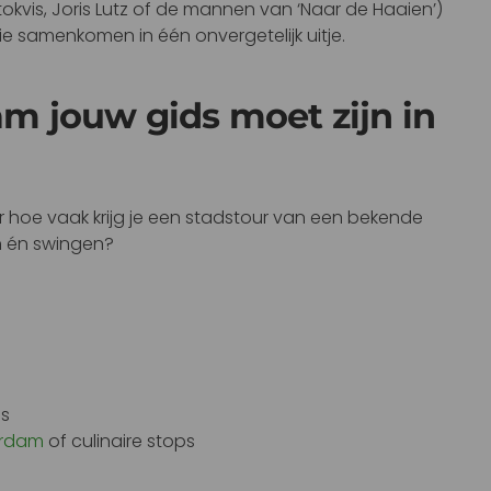
kvis, Joris Lutz of de mannen van ‘Naar de Haaien’)
e samenkomen in één onvergetelijk uitje.
 jouw gids moet zijn in
r hoe vaak krijg je een stadstour van een bekende
n én swingen?
ms
erdam
of culinaire stops