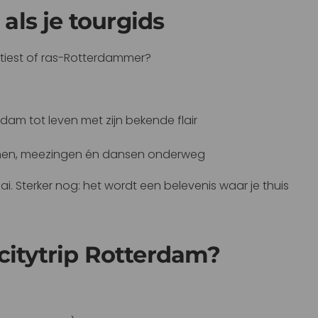
ls je tourgids
 artiest of ras-Rotterdammer?
am tot leven met zijn bekende flair
lachen, meezingen én dansen onderweg
ai. Sterker nog: het wordt een belevenis waar je thuis
citytrip Rotterdam?