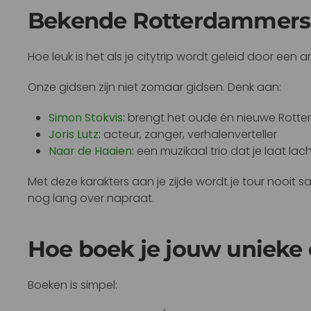
Bekende Rotterdammers a
Hoe leuk is het als je citytrip wordt geleid door een
Onze gidsen zijn niet zomaar gidsen. Denk aan:
Simon Stokvis
:
brengt het oude én nieuwe Rotterd
Joris Lutz
:
acteur, zanger, verhalenverteller
Naar de Haaien
:
een muzikaal trio dat je laat 
Met deze karakters aan je zijde wordt je tour nooit sa
nog lang over napraat.
Hoe boek je jouw unieke 
Boeken is simpel: