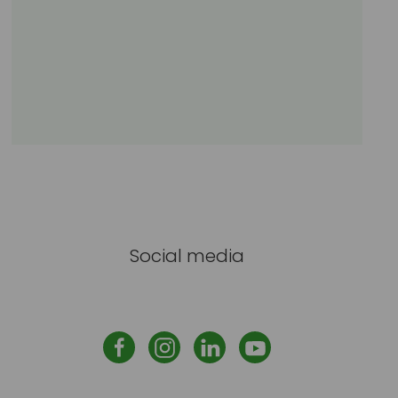
Naar de Haaien
Joris Lutz
Social media