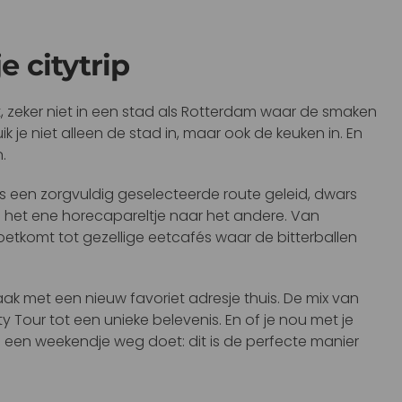
e citytrip
et, zeker niet in een stad als Rotterdam waar de smaken
ik je niet alleen de stad in, maar ook de keuken in. En
.
gs een zorgvuldig geselecteerde route geleid, dwars
 het ene horecapareltje naar het andere. Van
etkomt tot gezellige eetcafés waar de bitterballen
 met een nieuw favoriet adresje thuis. De mix van
 Tour tot een unieke belevenis. En of je nou met je
 een weekendje weg doet: dit is de perfecte manier