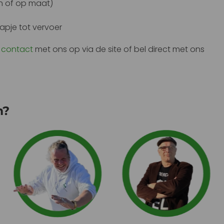
ch of op maat)
hapje tot vervoer
m
contact
met ons op via de site of bel direct met ons
m?