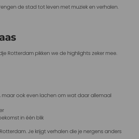
 brengen de stad tot leven met muziek en verhalen.
Maas
ndje Rotterdam pikken we de highlights zeker mee.
n, maar ook even lachen om wat daar allemaal
er
ekomst in één blik
tterdam. Je krijgt verhalen die je nergens anders