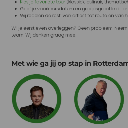
Kies je favoriete tour
(klassiek, culinair, thematis
Geef je voorkeursdatum en groepsgrootte door
Wij regelen de rest: van artiest tot route en van 
Wil je eerst even overleggen? Geen probleem. Nee
team. Wij denken graag mee.
Met wie ga jij op stap in Rotterda