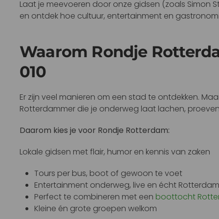
Laat je meevoeren door onze gidsen (zoals Simon Sto
en ontdek hoe cultuur, entertainment en gastronomi
Waarom Rondje Rotterdam
010
Er zijn veel manieren om een stad te ontdekken. Maa
Rotterdammer die je onderweg laat lachen, proeve
Daarom kies je voor Rondje Rotterdam:
Lokale gidsen met flair, humor en kennis van zaken
Tours per bus, boot of gewoon te voet
Entertainment onderweg, live en écht Rotterda
Perfect te combineren met een
boottocht Rott
Kleine én grote groepen welkom